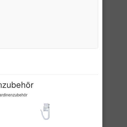
nzubehör
ardinenzubehör