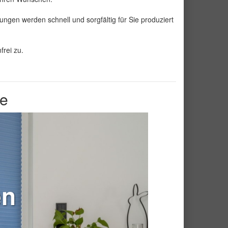
gen werden schnell und sorgfältig für Sie produziert
frei zu.
ee
en