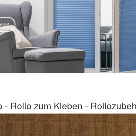
eren
o - Rollo zum Kleben - Rollozube