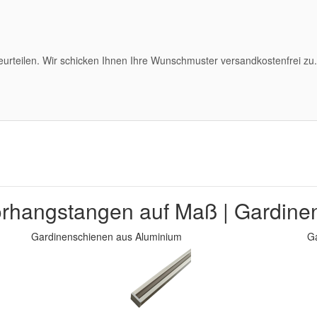
eurteilen. Wir schicken Ihnen Ihre Wunschmuster versandkostenfrei zu.
rhangstangen auf Maß | Gardine
Gardinenschienen aus Aluminium
G