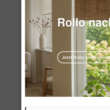
Rollo nac
Jetzt Rollo konfigurier