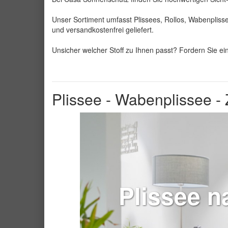
Unser Sortiment umfasst Plissees, Rollos, Wabenpliss
und versandkostenfrei geliefert.
Unsicher welcher Stoff zu Ihnen passt? Fordern Sie ei
Plissee - Wabenplissee - 
Plissee n