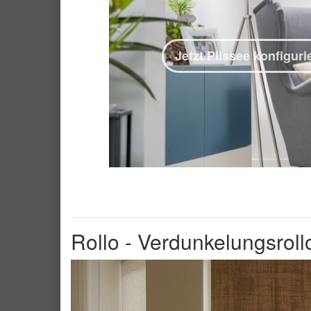
Jetzt Plissee konfiguri
Rollo - Verdunkelungsroll