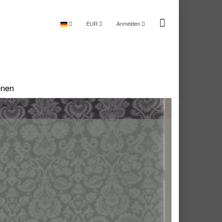
EUR
Anmelden
enen