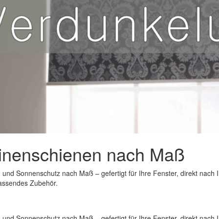
dinenschienen nach Maß
 und Sonnenschutz nach Maß – gefertigt für Ihre Fenster, direkt nach
passendes Zubehör.
 und Sonnenschutz nach Maß – gefertigt für Ihre Fenster, direkt nach