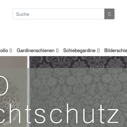
ollo
Gardinenschienen
Schiebegardine
Bilderschi