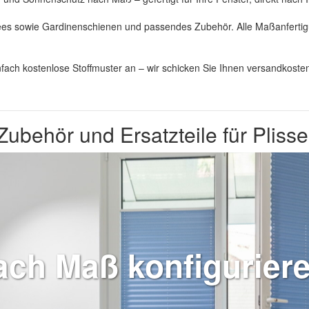
ees sowie Gardinenschienen und passendes Zubehör. Alle Maßanfertigun
nfach kostenlose Stoffmuster an – wir schicken Sie Ihnen versandkosten
Zubehör und Ersatzteile für Pliss
ach Maß konfigurier